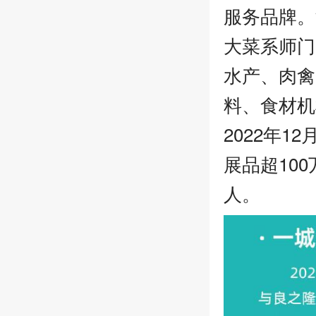
服务品牌。
大菜系师门
水产、肉禽
料、食材机
2022年
展品超10
人。