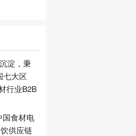
年沉淀，秉
国七大区
材行业B2B
中国食材电
餐饮供应链