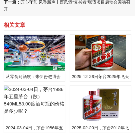
下一篇：
匠心守艺 凤香新声丨西凤酒“复兴者”联盟项目启动会圆满召
开
相关文章
从零食到酒饮：来伊份进博会
2025-12-26日茅台2025年飞天
展示全品类布局战略
(原)53.00度酒价格为1,575一
瓶，下跌 5元
2024-03-04日，茅台1986年五
2025-02-20日，茅台2012年飞