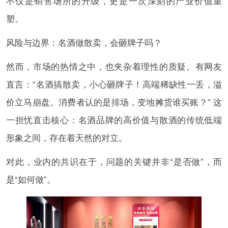
不仅是销售场所的升级，更是一次深刻的产业价值重
塑。
风险与边界：名酒做散卖，会砸牌子吗？
然而，市场的热情之中，也夹杂着理性的质疑。有网友
直言：“名酒搞散卖，小心砸牌子！高端稀缺性一丢，溢
价立马崩盘。消费者认的是排场，变地摊货谁买账？” 这
一担忧直击核心：名酒品牌的高价值与散酒的传统低端
形象之间，存在着天然的对立。
对此，业内的共识在于，问题的关键并非“是否做”，而
是“如何做”。