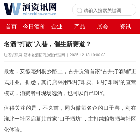
首页
今日酒价
企业
产品
展会
资讯
百科
名酒“打散”入巷，催生新赛道？
红酒资讯网-酒水名酒招商加盟代理网
|
2025-12-18 10:00:03
最近，安徽亳州桐乡路上，古井贡酒首家“古井打酒铺”正
式开业。据悉，其门店采用“即打即卖、即打即喝”的直营
模式，消费者可现场选酒，也可以自己DIY。
值得关注的是，不久前，同为徽酒名企的口子窖，刚在
淮北一社区启幕其首家“口子酒坊”，主打纯粮散酒与社区
化体验。