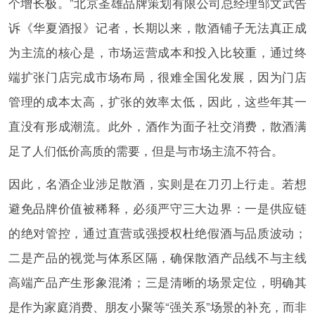
个增长极。”北京圣雄品牌策划有限公司总经理邹文武告
诉《华夏酒报》记者，长期以来，散酒铺子无法真正成
为主流的核心是，市场运营成本和投入比较重，通过终
端扩张门店完成市场布局，很难全国化发展，因为门店
管理的成本太高，扩张的效率太低，因此，这些年其一
直没有形成潮流。此外，酒作为面子社交消费，散酒满
足了人们低价高质的需要，但是与市场主流不符合。
因此，名酒企业涉足散酒，实则是在刀刃上行走。若想
避免品牌价值被稀释，必须严守三大边界：一是供应链
的绝对管控，通过直营或强授权杜绝假酒与品质波动；
二是产品的视觉与体系区隔，确保散酒产品线不与主线
高端产品产生形象混淆；三是清晰的场景定位，明确其
是作为家庭消费、朋友小聚等“强关系”场景的补充，而非