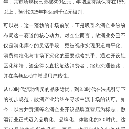
年，其市场规模已突破800亿元，年增速持续保持在15%
以上，预计2025年将达到千亿元级别。
可以说，这一蓬勃的市场前景，正是吸引名酒企业纷纷
布局这一赛道的核心动力。对企业而言，散酒业务已不
仅是消化库存的灵活手段，更被视作实现渠道扁平化、
消费精准化与市场下沉化的重要战略抓手。通过开设社
区化终端，酒企得以直接触达消费者，缩短流通链路，
并在高频互动中增强用户粘性。
从1.0时代流动售卖的品质隐忧，到2.0时代在法规引导下
的初步规范，散酒产业始终在寻求主流市场的认可。如
今，以古井贡酒等名酒企业开设品牌直营店为标志，散
酒行业正式迈入品质化、品牌化、体验化的3.0时代。这